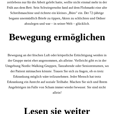
zeitlebens nur für die Arbeit gelebt hatte, wollte nicht einmal mehr in der
Früh aus dem Bett. Sein Schwiegersohn fand auf dem Flohmarkt eine alte
Schreibmaschine und richtete ein kleines „Büro“ ein. Der 72-jährige
begann unermüdlich Briefe zu tippen, Akten zu schlichten und Ordner
abzulegen und war – in seiner Welt – glücklich.
Bewegung ermöglichen
Bewegung an der frischen Luft oder körperliche Ertüchtigung werden in
der Gruppe meist eher angenommen, als alleine. Vielleicht gibt es in der
Umgebung Nordic-Walking-Gruppen, Tanzabende oder Seniorenturnen, wo
der Patient mitmachen könnte. Trauen Sie sich zu fragen, ob es trotz
Erkrankung möglich wäre teilzunehmen. Jeder Mensch hat trotz
Erkrankung ein Anrecht auf soziale Teilhabe. Machen Sie sich und Ihrem
Angehörigen im Falle von Scham immer wieder bewusst: Sie sind nicht
allein!
Lesen sie weiter