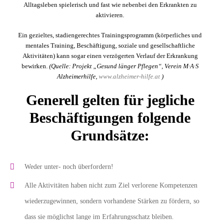
Alltagsleben spielerisch und fast wie nebenbei den Erkrankten zu
aktivieren.
Ein gezieltes, stadiengerechtes Trainingsprogramm (körperliches und
mentales Training, Beschäftigung, soziale und gesellschaftliche
Aktivitäten) kann sogar einen verzögerten Verlauf der Erkrankung
bewirken.
(Quelle: Projekt „Gesund länger Pflegen“, Verein M∙A∙S
Alzheimerhilfe,
www.alzheimer-hilfe.at
)
Generell gelten für jegliche
Beschäftigungen folgende
Grundsätze:
Weder unter- noch überfordern!
Alle Aktivitäten haben nicht zum Ziel verlorene Kompetenzen
wiederzugewinnen, sondern vorhandene Stärken zu fördern, so
dass sie möglichst lange im Erfahrungsschatz bleiben.