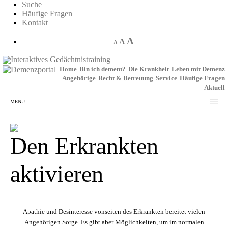
Suche
Häufige Fragen
Kontakt
A
A
A
Interaktives Gedächtnistraining
Home
Bin ich dement?
Die Krankheit
Leben mit Demenz
Angehörige
Recht & Betreuung
Service
Häufige Fragen
Aktuell
MENU
Den Erkrankten
aktivieren
Apathie und Desinteresse vonseiten des Erkrankten bereitet vielen
Angehörigen Sorge. Es gibt aber Möglichkeiten, um im normalen