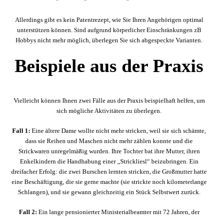
Allerdings gibt es kein Patentrezept, wie Sie Ihren Angehörigen optimal
unterstützen können. Sind aufgrund körperlicher Einschränkungen zB
Hobbys nicht mehr möglich, überlegen Sie sich abgespeckte Varianten.
Beispiele aus der Praxis
Vielleicht können Ihnen zwei Fälle aus der Praxis beispielhaft helfen, um
sich mögliche Aktivitäten zu überlegen.
Fall 1:
Eine ältere Dame wollte nicht mehr stricken, weil sie sich schämte,
dass sie Reihen und Maschen nicht mehr zählen konnte und die
Strickwaren unregelmäßig wurden. Ihre Tochter bat ihre Mutter, ihren
Enkelkindern die Handhabung einer „Strickliesl“ beizubringen. Ein
dreifacher Erfolg: die zwei Burschen lernten stricken, die Großmutter hatte
eine Beschäftigung, die sie gerne machte (sie strickte noch kilometerlange
Schlangen), und sie gewann gleichzeitig ein Stück Selbstwert zurück.
Fall 2:
Ein lange pensionierter Ministerialbeamter mit 72 Jahren, der