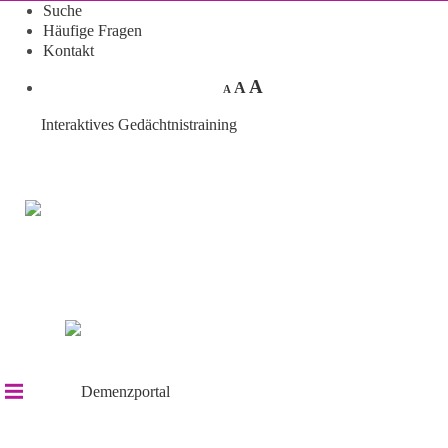
Suche
Häufige Fragen
Kontakt
A
A
A
Interaktives Gedächtnistraining