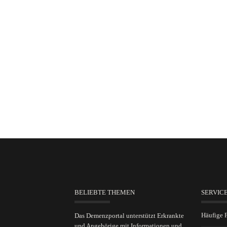
BELIEBTE THEMEN
SERVIC
Häufige 
Das Demenzportal unterstützt Erkrankte
und Angehörige mit Informationen und