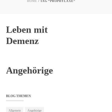
HOME
/ TAG “PROPHYLAXE”
Leben mit
Demenz
Angehörige
BLOG THEMEN
Allgemein
Angehörige