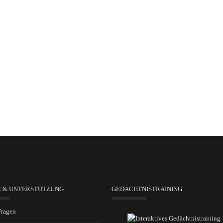
E & UNTERSTÜTZUNG
GEDÄCHTNISTRAINING
Fragen