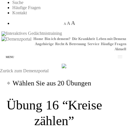
Suche
Häufige Fragen
Kontakt
A
A
A
Interaktives Gedächtnistraining
Home
Bin ich dement?
Die Krankheit
Leben mit Demenz
Angehörige
Recht & Betreuung
Service
Häufige Fragen
Aktuell
MENU
Zurück zum Demenzportal
Wählen Sie aus 20 Übungen
Übung 16 “Kreise
zählen”