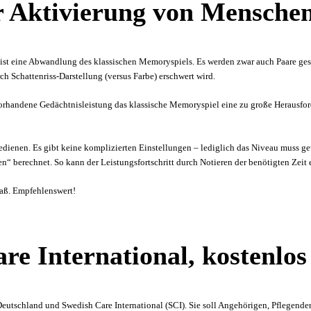
ur Aktivierung von Mensche
n“ ist eine Abwandlung des klassischen Memoryspiels. Es werden zwar auch Paare ge
ch Schattenriss-Darstellung (versus Farbe) erschwert wird.
vorhandene Gedächtnisleistung das klassische Memoryspiel eine zu große Herausfor
 bedienen. Es gibt keine komplizierten Einstellungen – lediglich das Niveau muss g
n“ berechnet. So kann der Leistungsfortschritt durch Notieren der benötigten Zeit 
paß. Empfehlenswert!
e International, kostenlos
eutschland und Swedish Care International (SCI). Sie soll Angehörigen, Pflegenden