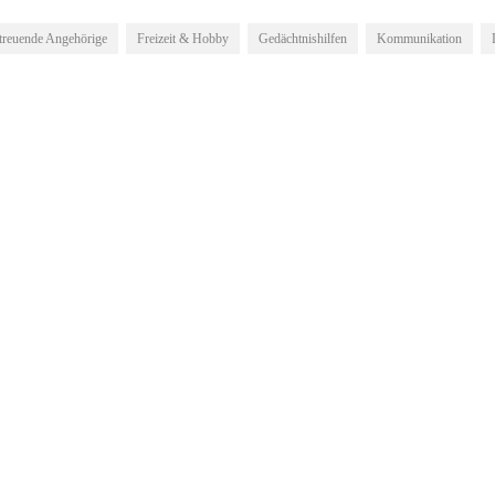
treuende Angehörige
Freizeit & Hobby
Gedächtnishilfen
Kommunikation