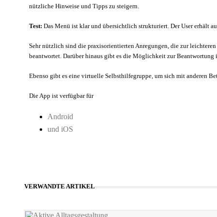
nützliche Hinweise und Tipps zu steigern.
Test:
Das Menü ist klar und übersichtlich strukturiert. Der User erhä
Sehr nützlich sind die praxisorientierten Anregungen, die zur leichtere
beantwortet. Darüber hinaus gibt es die Möglichkeit zur Beantwortung
Ebenso gibt es eine virtuelle Selbsthilfegruppe, um sich mit anderen Be
Die App ist verfügbar für
Android
und iOS
VERWANDTE ARTIKEL