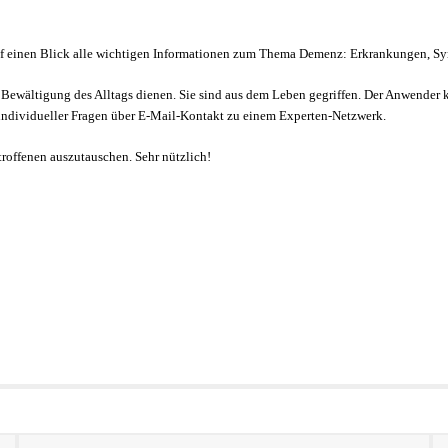
lt auf einen Blick alle wichtigen Informationen zum Thema Demenz: Erkrankungen, 
n Bewältigung des Alltags dienen. Sie sind aus dem Leben gegriffen. Der Anwender ka
 individueller Fragen über E-Mail-Kontakt zu einem Experten-Netzwerk.
troffenen auszutauschen. Sehr nützlich!