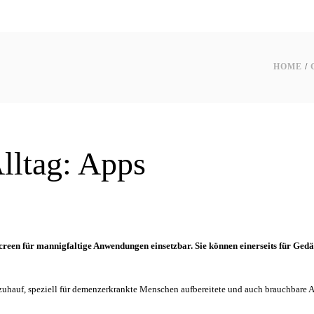
HOME
/
Alltag: Apps
reen für mannigfaltige Anwendungen einsetzbar. Sie können einerseits für Gedäc
uhauf, speziell für demenzerkrankte Menschen aufbereitete und auch brauchbare Apps