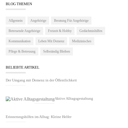
BLOG THEMEN
Allgemein
Angehörige
Beratung Für Angehörige
Betreuende Angehörige
Freizeit & Hobby
Gedächtnishilfen
Kommunikation
Leben Mit Demenz
Medizinisches
Pflege & Betreuung
Selbständig Bleiben
BELIEBTE ARTIKEL
Der Umgang mit Demenz in der Öffentlichkeit
Aktive Alltagsgestaltung
Erinnerungshilfen im Alltag: Kleine Helfer