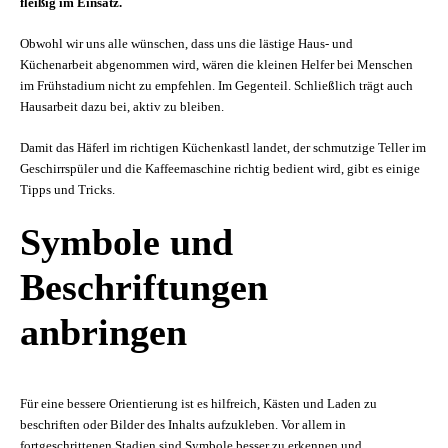
fleißig im Einsatz.
Obwohl wir uns alle wünschen, dass uns die lästige Haus- und
Küchenarbeit abgenommen wird, wären die kleinen Helfer bei Menschen
im Frühstadium nicht zu empfehlen. Im Gegenteil. Schließlich trägt auch
Hausarbeit dazu bei, aktiv zu bleiben.
Damit das Häferl im richtigen Küchenkastl landet, der schmutzige Teller im
Geschirrspüler und die Kaffeemaschine richtig bedient wird, gibt es einige
Tipps und Tricks.
Symbole und
Beschriftungen
anbringen
Für eine bessere Orientierung ist es hilfreich, Kästen und Laden zu
beschriften oder Bilder des Inhalts aufzukleben. Vor allem in
fortgeschrittenen Stadien sind Symbole besser zu erkennen und