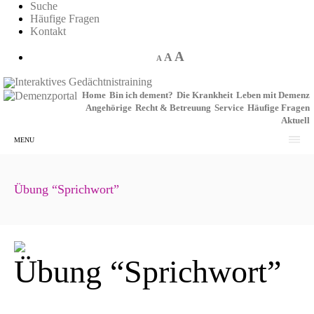
Suche
Häufige Fragen
Kontakt
A
A
A
Interaktives Gedächtnistraining
Home
Bin ich dement?
Die Krankheit
Leben mit Demenz
Angehörige
Recht & Betreuung
Service
Häufige Fragen
Aktuell
MENU
Übung “Sprichwort”
Übung “Sprichwort”