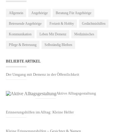
Allgemein
Angehörige
Beratung Für Angehörige
Betreuende Angehörige
Freizeit & Hobby
Gedächtnishilfen
Kommunikation
Leben Mit Demenz
Medizinisches
Pflege & Betreuung
Selbständig Bleiben
BELIEBTE ARTIKEL
Der Umgang mit Demenz in der Öffentlichkeit
Aktive Alltagsgestaltung
Erinnerungshilfen im Alltag: Kleine Helfer
Kleine Erinnerungshilfen – Gesichter & Namen