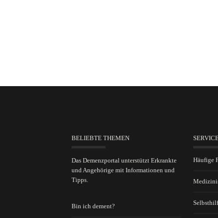
BELIEBTE THEMEN
SERVIC
Häufige 
Das Demenzportal unterstützt Erkrankte
und Angehörige mit Informationen und
Tipps.
Medizini
Selbsthil
Bin ich dement?