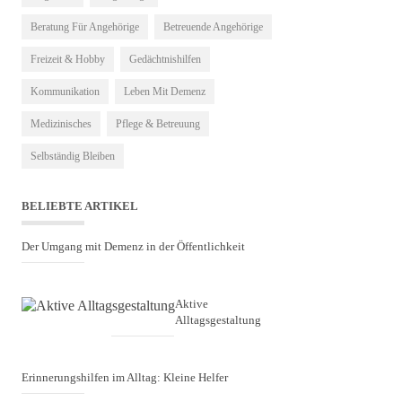
Beratung Für Angehörige
Betreuende Angehörige
Freizeit & Hobby
Gedächtnishilfen
Kommunikation
Leben Mit Demenz
Medizinisches
Pflege & Betreuung
Selbständig Bleiben
BELIEBTE ARTIKEL
Der Umgang mit Demenz in der Öffentlichkeit
Aktive
Alltagsgestaltung
Erinnerungshilfen im Alltag: Kleine Helfer