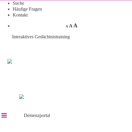
Suche
Häufige Fragen
Kontakt
A
A
A
Interaktives Gedächtnistraining