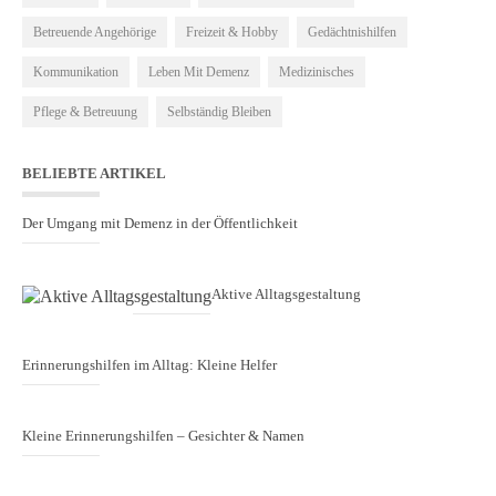
Betreuende Angehörige
Freizeit & Hobby
Gedächtnishilfen
Kommunikation
Leben Mit Demenz
Medizinisches
Pflege & Betreuung
Selbständig Bleiben
BELIEBTE ARTIKEL
Der Umgang mit Demenz in der Öffentlichkeit
Aktive Alltagsgestaltung
Erinnerungshilfen im Alltag: Kleine Helfer
Kleine Erinnerungshilfen – Gesichter & Namen