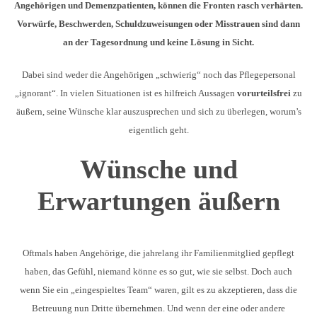
Angehörigen und Demenzpatienten, können die Fronten rasch verhärten.
Vorwürfe, Beschwerden, Schuldzuweisungen oder Misstrauen sind dann
an der Tagesordnung und keine Lösung in Sicht.
Dabei sind weder die Angehörigen „schwierig“ noch das Pflegepersonal
„ignorant“. In vielen Situationen ist es hilfreich Aussagen
vorurteilsfrei
zu
äußern, seine Wünsche klar auszusprechen und sich zu überlegen, worum’s
eigentlich geht.
Wünsche und
Erwartungen äußern
Oftmals haben Angehörige, die jahrelang ihr Familienmitglied gepflegt
haben, das Gefühl, niemand könne es so gut, wie sie selbst. Doch auch
wenn Sie ein „eingespieltes Team“ waren, gilt es zu akzeptieren, dass die
Betreuung nun Dritte übernehmen. Und wenn der eine oder andere