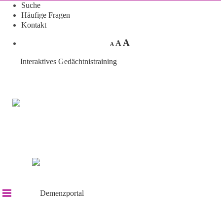
Suche
Häufige Fragen
Kontakt
A
A
A
Interaktives Gedächtnistraining