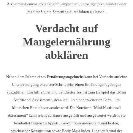
Alzheimer-Demenz erkrankt sind, empfohlen, vorbeugend zu handeln oder
regelmäßig ein Screening durchführen zu lassen.
Verdacht auf
Mangelernährung
abklären
Neben dem Führen eines
Ernährungstagebuchs
kann bei Verdacht auf eine
Unterversorgung ein erster Schritt sein, einen Ernährungsfragebogen
auszufüllen. Ein hilfreicher und validierter Test ist zum Beispiel das „Mini
Nutritional Assessment“, der auch – in einer erweiterten Form – im
klinischen Bereich verwendet wird. Die Kurzform
“Mini Nutritional
Assessment”
kann leicht zu Hause ausgefüllt und ausgewertet werden. Sie
beinhaltet Fragen zu Appetit, Gewichtsveränderung, Krankheiten,
psychischer Konstitution sowie Body Mass Index. Liegt aufgrund des