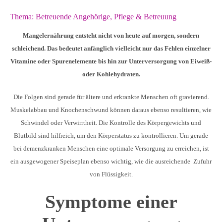
Thema:
Betreuende Angehörige
,
Pflege & Betreuung
Mangelernährung entsteht nicht von heute auf morgen, sondern
schleichend. Das bedeutet anfänglich vielleicht nur das Fehlen einzelner
Vitamine oder Spurenelemente bis hin zur Unterversorgung von Eiweiß-
oder Kohlehydraten.
Die Folgen sind gerade für ältere und erkrankte Menschen oft gravierend.
Muskelabbau und Knochenschwund können daraus ebenso resultieren, wie
Schwindel oder Verwirrtheit. Die Kontrolle des Körpergewichts und
Blutbild sind hilfreich, um den Körperstatus zu kontrollieren. Um gerade
bei demenzkranken Menschen eine optimale Versorgung zu erreichen, ist
ein ausgewogener Speiseplan ebenso wichtig, wie die ausreichende Zufuhr
von Flüssigkeit.
Symptome einer