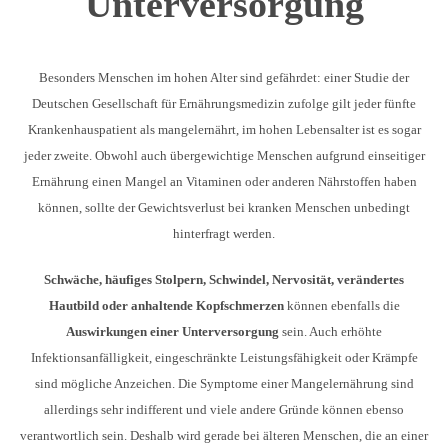
Unterversorgung
Besonders Menschen im hohen Alter sind gefährdet: einer Studie der
Deutschen Gesellschaft für Ernährungsmedizin zufolge gilt jeder fünfte
Krankenhauspatient als mangelernährt, im hohen Lebensalter ist es sogar
jeder zweite. Obwohl auch übergewichtige Menschen aufgrund einseitiger
Ernährung einen Mangel an Vitaminen oder anderen Nährstoffen haben
können, sollte der Gewichtsverlust bei kranken Menschen unbedingt
hinterfragt werden.
Schwäche, häufiges Stolpern, Schwindel, Nervosität, verändertes
Hautbild oder anhaltende Kopfschmerzen
können ebenfalls die
Auswirkungen einer Unterversorgung
sein. Auch erhöhte
Infektionsanfälligkeit, eingeschränkte Leistungsfähigkeit oder Krämpfe
sind mögliche Anzeichen. Die Symptome einer Mangelernährung sind
allerdings sehr indifferent und viele andere Gründe können ebenso
verantwortlich sein. Deshalb wird gerade bei älteren Menschen, die an einer