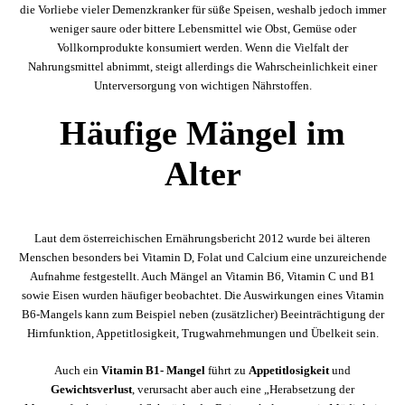
die Vorliebe vieler Demenzkranker für süße Speisen, weshalb jedoch immer
weniger saure oder bittere Lebensmittel wie Obst, Gemüse oder
Vollkornprodukte konsumiert werden. Wenn die Vielfalt der
Nahrungsmittel abnimmt, steigt allerdings die Wahrscheinlichkeit einer
Unterversorgung von wichtigen Nährstoffen.
Häufige Mängel im
Alter
Laut dem österreichischen Ernährungsbericht 2012 wurde bei älteren
Menschen besonders bei Vitamin D, Folat und Calcium eine unzureichende
Aufnahme festgestellt. Auch Mängel an Vitamin B6, Vitamin C und B1
sowie Eisen wurden häufiger beobachtet. Die Auswirkungen eines Vitamin
B6-Mangels kann zum Beispiel neben (zusätzlicher) Beeinträchtigung der
Hirnfunktion, Appetitlosigkeit, Trugwahrnehmungen und Übelkeit sein.
Auch ein
Vitamin B1- Mangel
führt zu
Appetitlosigkeit
und
Gewichtsverlust
, verursacht aber auch eine „Herabsetzung der