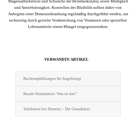
Magensaftsekretion und Schwäche der Beinmuskulatur, sowie Müdigkeit
und Antriebslosigkeit. Kontrollen des Blutbilds sollten daher von
Anbeginn einer Demenzerkrankung regelmäßig durchgeführt werden, um
rechtzeitig durch gezielte Verabreichung von Vitaminen oder speziellen
Lebensmitteln einem Mangel entgegenzuwirken.
VERWANDTE ARTIKEL
Buchempfehlungen für Angehörige
Basale Stimulation: Was ist das?
Validation bei Demenz – Die Grundsätze