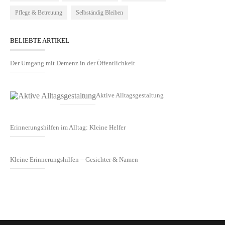
Pflege & Betreuung
Selbständig Bleiben
BELIEBTE ARTIKEL
Der Umgang mit Demenz in der Öffentlichkeit
Aktive Alltagsgestaltung
Erinnerungshilfen im Alltag: Kleine Helfer
Kleine Erinnerungshilfen – Gesichter & Namen