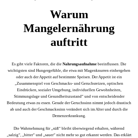
Warum
Mangelernährung
auftritt
Es gibt viele Faktoren, die die
Nahrungsaufnahme
beeinflussen. Die
wichtigsten sind Hungergefühle, die etwa mit Magenknurren einhergehen
oder auch der Appetit auf bestimmte Speisen. Der Appetit ist ein
„Zusammenspiel von Geschmacks- und Geruchsreizen, optischen
Eindrücken, sozialer Umgebung, individuellen Gewohnheiten,
Stimmungslage und Gesundheitszustand“ und von entscheidender
Bedeutung etwas zu essen. Gerade der Geruchssinn nimmt jedoch drastisch
ab und auch der Geschmackssinn verändert sich im Alter und durch die
Demenzerkrankung.
Die Wahrnehmung für „süß“ bleibt überwiegend erhalten, während
„salzig“, „bitter“ und „sauer“ nicht mehr so gut erkannt werden. Das erklärt