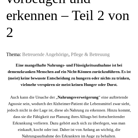
erkennen – Teil 2 von
2
Thema:
Betreuende Angehörige
,
Pflege & Betreuung
Eine mangelhafte Nahrungs- und Flüssigkeitsaufnahme ist bei
demenzkranken Menschen auf ein Nicht-Können zurückzuführen. Es ist
(meist) keine bewusste Entscheidung zu hungern oder nichts zu trinken,
vielmehr verspüren sie meist keinen Hunger oder Durst.
Auch kann die Ursache der „
Nahrungsverweigerung
“ eine auftretende
Agnosie sein, wodurch der Alzheimer-Patient die Lebensmittel zwar sieht,
jedoch nicht in der Lage ist, diese als Nahrung zu erkennen. Hinzu kommt,
dass sie die Fähigkeit zur Planung ihres Alltags bei fortschreitender
Erkrankung verlieren. Dazu gehört auch sich zu überlegen, was man
einkauft, kocht oder isst. Daher ist von Anfang an wichtig, die
Nahrungsaufnahme des Erkrankten im Auge zu behalten.