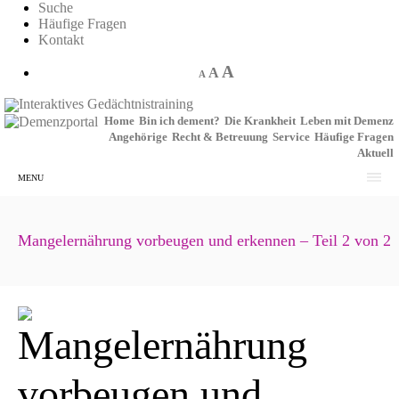
Suche
Häufige Fragen
Kontakt
A
A
A
Interaktives Gedächtnistraining
Home
Bin ich dement?
Die Krankheit
Leben mit Demenz
Angehörige
Recht & Betreuung
Service
Häufige Fragen
Aktuell
MENU
Mangelernährung vorbeugen und erkennen – Teil 2 von 2
Mangelernährung
vorbeugen und