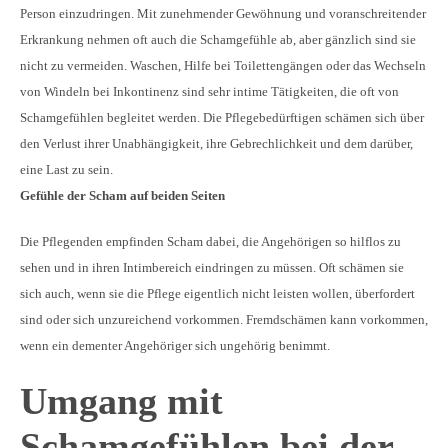
Person einzudringen. Mit zunehmender Gewöhnung und voranschreitender
Erkrankung nehmen oft auch die Schamgefühle ab, aber gänzlich sind sie
nicht zu vermeiden. Waschen, Hilfe bei Toilettengängen oder das Wechseln
von Windeln bei Inkontinenz sind sehr intime Tätigkeiten, die oft von
Schamgefühlen begleitet werden. Die Pflegebedürftigen schämen sich über
den Verlust ihrer Unabhängigkeit, ihre Gebrechlichkeit und dem darüber,
eine Last zu sein.
Gefühle der Scham auf beiden Seiten
Die Pflegenden empfinden Scham dabei, die Angehörigen so hilflos zu
sehen und in ihren Intimbereich eindringen zu müssen. Oft schämen sie
sich auch, wenn sie die Pflege eigentlich nicht leisten wollen, überfordert
sind oder sich unzureichend vorkommen. Fremdschämen kann vorkommen,
wenn ein dementer Angehöriger sich ungehörig benimmt.
Umgang mit
Schamgefühlen bei der