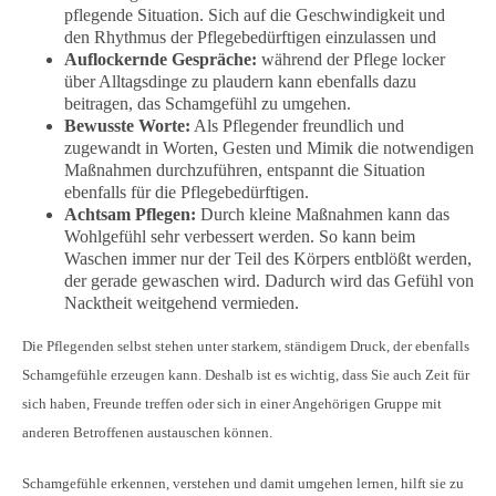
pflegende Situation. Sich auf die Geschwindigkeit und
den Rhythmus der Pflegebedürftigen einzulassen und
Auflockernde Gespräche:
während der Pflege locker
über Alltagsdinge zu plaudern kann ebenfalls dazu
beitragen, das Schamgefühl zu umgehen.
Bewusste Worte:
Als Pflegender freundlich und
zugewandt in Worten, Gesten und Mimik die notwendigen
Maßnahmen durchzuführen, entspannt die Situation
ebenfalls für die Pflegebedürftigen.
Achtsam Pflegen:
Durch kleine Maßnahmen kann das
Wohlgefühl sehr verbessert werden. So kann beim
Waschen immer nur der Teil des Körpers entblößt werden,
der gerade gewaschen wird. Dadurch wird das Gefühl von
Nacktheit weitgehend vermieden.
Die Pflegenden selbst stehen unter starkem, ständigem Druck, der ebenfalls
Schamgefühle erzeugen kann. Deshalb ist es wichtig, dass Sie auch Zeit für
sich haben, Freunde treffen oder sich in einer Angehörigen Gruppe mit
anderen Betroffenen austauschen können.
Schamgefühle erkennen, verstehen und damit umgehen lernen, hilft sie zu