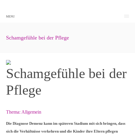
MENU
Schamgefühle bei der Pflege
Schamgefühle bei der
Pflege
Thema:
Allgemein
Die Diagnose Demenz kann im späteren Stadium mit sich bringen, dass
sich die Verhältnisse verkehren und die Kinder ihre Eltern pflegen