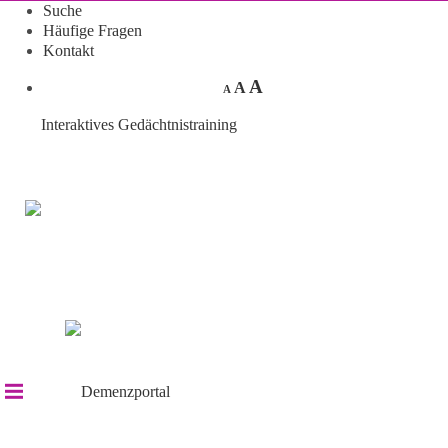
Suche
Häufige Fragen
Kontakt
A
A
A
Interaktives Gedächtnistraining