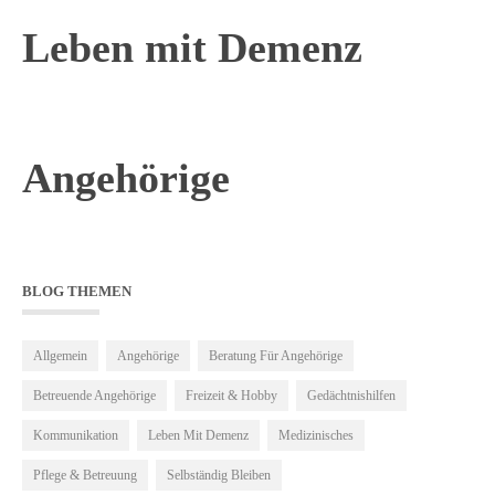
Leben mit Demenz
Angehörige
BLOG THEMEN
Allgemein
Angehörige
Beratung Für Angehörige
Betreuende Angehörige
Freizeit & Hobby
Gedächtnishilfen
Kommunikation
Leben Mit Demenz
Medizinisches
Pflege & Betreuung
Selbständig Bleiben