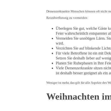
Demenzerkrankte Menschen können oft nicht meh
Reizüberflutung zu vermeiden:
Überlegen Sie gut, welche Gäste ko
Feier wahrscheinlich entspannter
Vermeiden Sie unnötigen Lärm. Ste
wird.
Verzichten Sie auf blinkende Licht
Für viele Betroffene ist ein mit D
Setzen Sie deshalb lieber auf wenig
Planen Sie Ruhephasen in Ihre Feie
Viele Demenzerkrankte sitzen nicht
ist deshalb besser geeignet als ei
Weniger ist mehr, das gilt für alle Aspekte des
Weihnachten i