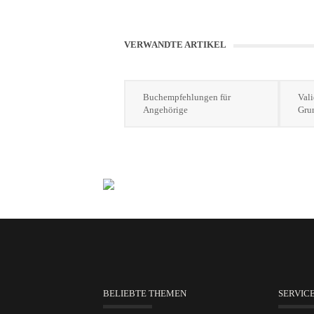
VERWANDTE ARTIKEL
Buchempfehlungen für
Val
Angehörige
Gru
BELIEBTE THEMEN
SERVIC