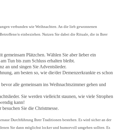
nerungen verbunden wie Weihnachten. An die lieb gewonnenen
troffene/n einbeziehen. Nutzen Sie dabei die Rituale, die in Ihrer
it gemeinsam Plätzchen. Wählen Sie aber lieber ein
 am Tun bis zum Schluss erhalten bleibt.
z an und singen Sie Adventslieder.
ung, am besten so, wie die/der Demenzerkrankte es schon
, bevor alle gemeinsam ins Weihnachtszimmer gehen und
htslieder. Sie werden vielleicht staunen, wie viele Strophen
wendig kann!
 besuchen Sie die Christmesse.
 genaue Durchführung Ihrer Traditionen bestehen. Es wird sicher an der
 denen Sie dann möglichst locker und humorvoll umgehen sollten. Es