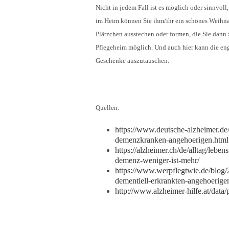
Nicht in jedem Fall ist es möglich oder sinnvol
im Heim können Sie ihm/ihr ein schönes Weihna
Plätzchen ausstechen oder formen, die Sie dan
Pflegeheim möglich. Und auch hier kann die 
Geschenke auszutauschen.
Quellen:
https://www.deutsche-alzheimer.de/
demenzkranken-angehoerigen.html
https://alzheimer.ch/de/alltag/leb
demenz-weniger-ist-mehr/
https://www.werpflegtwie.de/blog/
dementiell-erkrankten-angehoerigen
http://www.alzheimer-hilfe.at/da