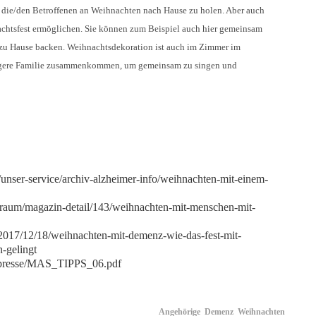
l, die/den Betroffenen an Weihnachten nach Hause zu holen. Aber auch
chtsfest ermöglichen. Sie können zum Beispiel auch hier gemeinsam
n zu Hause backen. Weihnachtsdekoration ist auch im Zimmer im
engere Familie zusammenkommen, um gemeinsam zu singen und
unser-service/archiv-alzheimer-info/weihnachten-mit-einem-
ensraum/magazin-detail/143/weihnachten-mit-menschen-mit-
2017/12/18/weihnachten-mit-demenz-wie-das-fest-mit-
-gelingt
ta/presse/MAS_TIPPS_06.pdf
Angehörige
Demenz
Weihnachten