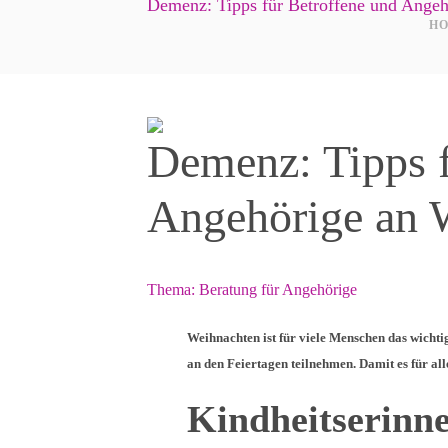
Demenz: Tipps für Betroffene und Ange
H
Demenz: Tipps f
Angehörige an 
Thema:
Beratung für Angehörige
Weihnachten ist für viele Menschen das wichti
an den Feiertagen teilnehmen. Damit es für alle
Kindheitserinn