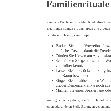
Familienrituale
Kaum ein Fest ist mit so vielen Kindheitserin
Traditionen können Sie anknüpfen und die/den Be
Familie üblich sind, zum Beispiel:
Backen Sie in der Vorweihnachtsze
einfaches Rezept, damit die Freude
Zünden Sie Kerzen am Adventskran
Schmücken Sie gemeinsam die Wohn
von früher kennt.
Lassen Sie ein Glöckchen klingeln
den Baum bewundern.
Singen Sie die altbekannten Weihnac
die/der Demenzerkrankte noch aus
Machen Sie einen Spaziergang oder
Wichtig ist dabei jedoch, dass Sie nicht auf die
einen oder anderen Stelle Störungen geben, mit