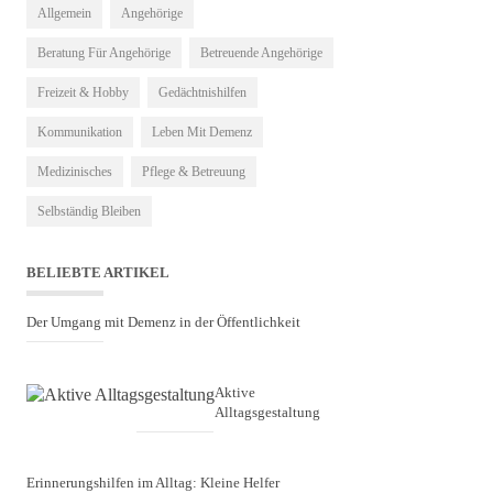
Allgemein
Angehörige
Beratung Für Angehörige
Betreuende Angehörige
Freizeit & Hobby
Gedächtnishilfen
Kommunikation
Leben Mit Demenz
Medizinisches
Pflege & Betreuung
Selbständig Bleiben
BELIEBTE ARTIKEL
Der Umgang mit Demenz in der Öffentlichkeit
Aktive
Alltagsgestaltung
Erinnerungshilfen im Alltag: Kleine Helfer