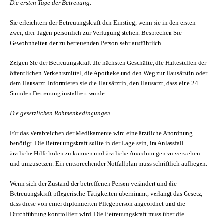
Die ersten Tage der Betreuung.
Sie erleichtern der Betreuungskraft den Einstieg, wenn sie in den ersten
zwei, drei Tagen persönlich zur Verfügung stehen. Besprechen Sie
Gewohnheiten der zu betreuenden Person sehr ausführlich.
Zeigen Sie der Betreuungskraft die nächsten Geschäfte, die Haltestellen der
öffentlichen Verkehrsmittel, die Apotheke und den Weg zur Hausärztin oder
dem Hausarzt. Informieren sie die Hausärztin, den Hausarzt, dass eine 24
Stunden Betreuung installiert wurde.
Die gesetzlichen Rahmenbedingungen.
Für das Verabreichen der Medikamente wird eine ärztliche Anordnung
benötigt. Die Betreuungskraft sollte in der Lage sein, im Anlassfall
ärztliche Hilfe holen zu können und ärztliche Anordnungen zu verstehen
und umzusetzen. Ein entsprechender Notfallplan muss schriftlich aufliegen.
Wenn sich der Zustand der betroffenen Person verändert und die
Betreuungskraft pflegerische Tätigkeiten übernimmt, verlangt das Gesetz,
dass diese von einer diplomierten Pflegeperson angeordnet und die
Durchführung kontrolliert wird. Die Betreuungskraft muss über die