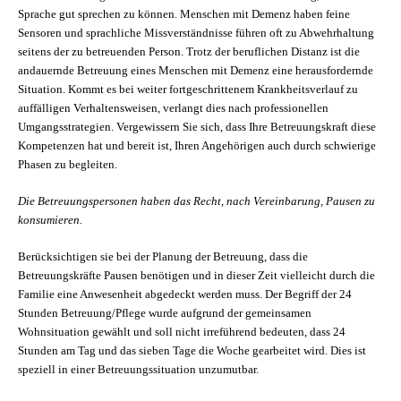
Sprache gut sprechen zu können. Menschen mit Demenz haben feine
Sensoren und sprachliche Missverständnisse führen oft zu Abwehrhaltung
seitens der zu betreuenden Person. Trotz der beruflichen Distanz ist die
andauernde Betreuung eines Menschen mit Demenz eine herausfordernde
Situation. Kommt es bei weiter fortgeschrittenem Krankheitsverlauf zu
auffälligen Verhaltensweisen, verlangt dies nach professionellen
Umgangsstrategien. Vergewissern Sie sich, dass Ihre Betreuungskraft diese
Kompetenzen hat und bereit ist, Ihren Angehörigen auch durch schwierige
Phasen zu begleiten.
Die Betreuungspersonen haben das Recht, nach Vereinbarung, Pausen zu
konsumieren.
Berücksichtigen sie bei der Planung der Betreuung, dass die
Betreuungskräfte Pausen benötigen und in dieser Zeit vielleicht durch die
Familie eine Anwesenheit abgedeckt werden muss. Der Begriff der 24
Stunden Betreuung/Pflege wurde aufgrund der gemeinsamen
Wohnsituation gewählt und soll nicht irreführend bedeuten, dass 24
Stunden am Tag und das sieben Tage die Woche gearbeitet wird. Dies ist
speziell in einer Betreuungssituation unzumutbar.