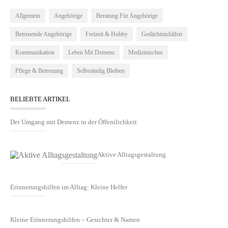
Allgemein
Angehörige
Beratung Für Angehörige
Betreuende Angehörige
Freizeit & Hobby
Gedächtnishilfen
Kommunikation
Leben Mit Demenz
Medizinisches
Pflege & Betreuung
Selbständig Bleiben
BELIEBTE ARTIKEL
Der Umgang mit Demenz in der Öffentlichkeit
Aktive Alltagsgestaltung
Erinnerungshilfen im Alltag: Kleine Helfer
Kleine Erinnerungshilfen – Gesichter & Namen