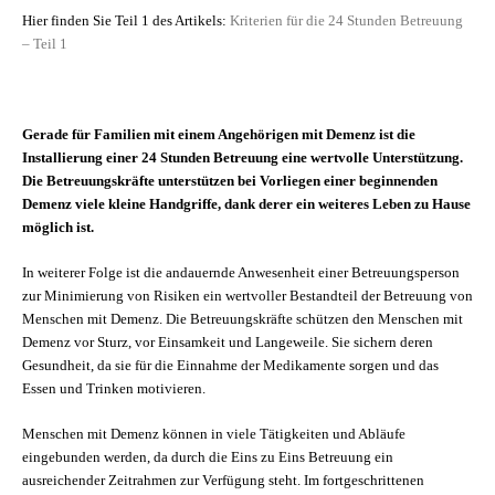
Hier finden Sie Teil 1 des Artikels:
Kriterien für die 24 Stunden Betreuung
– Teil 1
Gerade für Familien mit einem Angehörigen mit Demenz ist die
Installierung einer 24 Stunden Betreuung eine wertvolle Unterstützung.
Die Betreuungskräfte unterstützen bei Vorliegen einer beginnenden
Demenz viele kleine Handgriffe, dank derer ein weiteres Leben zu Hause
möglich ist.
In weiterer Folge ist die andauernde Anwesenheit einer Betreuungsperson
zur Minimierung von Risiken ein wertvoller Bestandteil der Betreuung von
Menschen mit Demenz. Die Betreuungskräfte schützen den Menschen mit
Demenz vor Sturz, vor Einsamkeit und Langeweile. Sie sichern deren
Gesundheit, da sie für die Einnahme der Medikamente sorgen und das
Essen und Trinken motivieren.
Menschen mit Demenz können in viele Tätigkeiten und Abläufe
eingebunden werden, da durch die Eins zu Eins Betreuung ein
ausreichender Zeitrahmen zur Verfügung steht. Im fortgeschrittenen