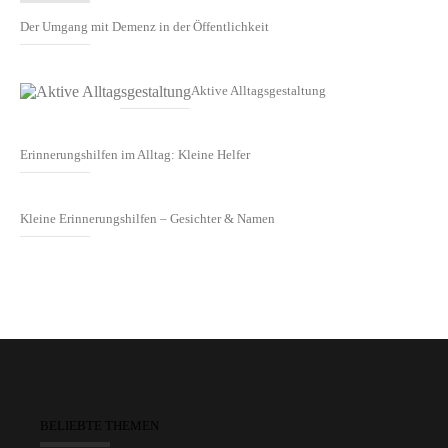
Der Umgang mit Demenz in der Öffentlichkeit
Aktive Alltagsgestaltung
Erinnerungshilfen im Alltag: Kleine Helfer
Kleine Erinnerungshilfen – Gesichter & Namen
BELIEBTE THEMEN