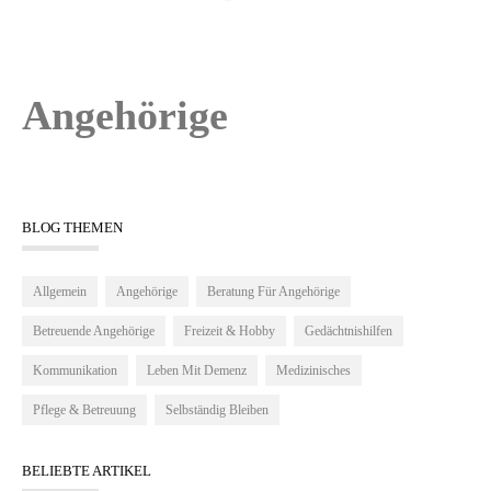
Angehörige
BLOG THEMEN
Allgemein
Angehörige
Beratung Für Angehörige
Betreuende Angehörige
Freizeit & Hobby
Gedächtnishilfen
Kommunikation
Leben Mit Demenz
Medizinisches
Pflege & Betreuung
Selbständig Bleiben
BELIEBTE ARTIKEL