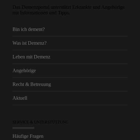
Das Demenzportal unterstützt Erkrankte und Angehörige
mit Informationen und Tipps.
Bin ich dement?
Was ist Demenz?
Leben mit Demenz
Angehörige
Recht & Betreuung
Aktuell
SERVICE & UNTERSTÜTZUNG
Häufige Fragen