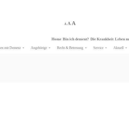
A
A
A
Home
Bin ich dement?
Die Krankheit
Leben m
en mit Demenz
Angehörige
Recht & Betreuung
Service
Aktuell