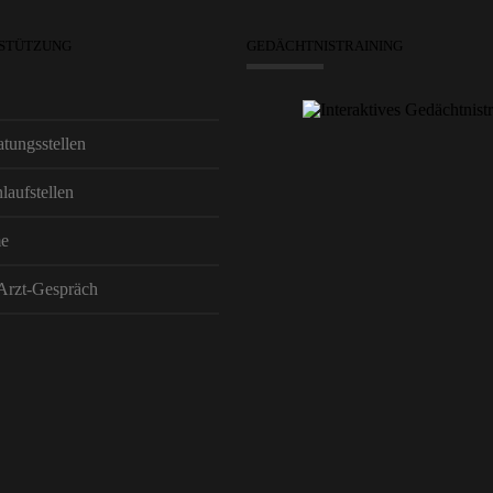
RSTÜTZUNG
GEDÄCHTNISTRAINING
tungsstellen
laufstellen
me
 Arzt-Gespräch