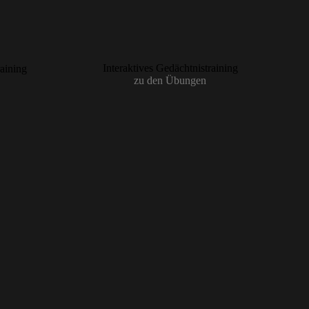
Interaktives Gedächtnistraining
zu den Übungen