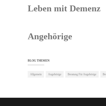
Leben mit Demenz
Angehörige
BLOG THEMEN
Allgemein
Angehörige
Beratung Für Angehörige
Be