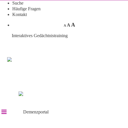
Suche
Häufige Fragen
Kontakt
A
A
A
Interaktives Gedächtnistraining