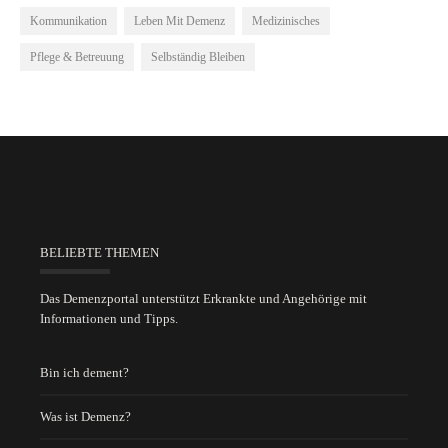
Kommunikation
Leben Mit Demenz
Medizinisches
Pflege & Betreuung
Selbständig Bleiben
BELIEBTE THEMEN
Das Demenzportal unterstützt Erkrankte und Angehörige mit
Informationen und Tipps.
Bin ich dement?
Was ist Demenz?