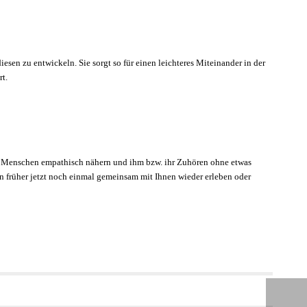
sen zu entwickeln. Sie sorgt so für einen leichteres Miteinander in der
rt.
em Menschen empathisch nähern und ihm bzw. ihr Zuhören ohne etwas
on früher jetzt noch einmal gemeinsam mit Ihnen wieder erleben oder