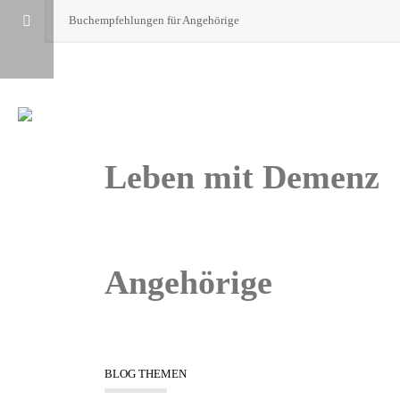
Buchempfehlungen für Angehörige
POLYPHARMAZIE IM ALTER
Leben mit Demenz
Angehörige
BLOG THEMEN