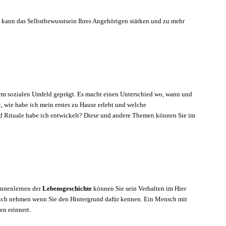
 kann das Selbstbewusstsein Ihres Angehörigen stärken und zu mehr
rem sozialen Umfeld geprägt. Es macht einen Unterschied wo, wann und
wie habe ich mein erstes zu Hause erlebt und welche
 Rituale habe ich entwickelt? Diese und andere Themen können Sie im
Kennenlernen der
Lebensgeschichte
können Sie sein Verhalten im Hier
nlich nehmen wenn Sie den Hintergrund dafür kennen. Ein Mensch mit
n erinnert.