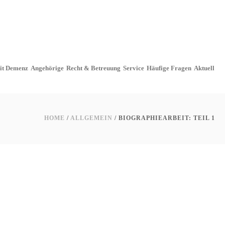
it Demenz
Angehörige
Recht & Betreuung
Service
Häufige Fragen
Aktuell
HOME
/
ALLGEMEIN
/ BIOGRAPHIEARBEIT: TEIL 1