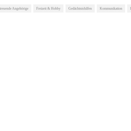
treuende Angehörige
Freizeit & Hobby
Gedächtnishilfen
Kommunikation