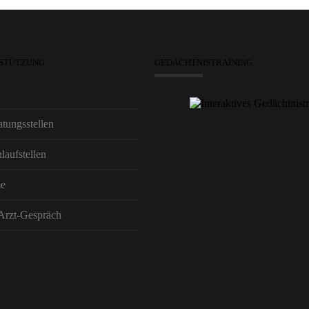
RSTÜTZUNG
GEDÄCHTNISTRAINING
tungsstellen
laufstellen
me
 Arzt-Gespräch