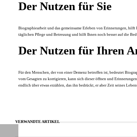
Der Nutzen für Sie
Biographiearbeit und das gemeinsame Erleben von Erinnerungen, hilft Ihn
täglichen Pflege und Betreuung und hilft Ihnen noch besser auf die Bedü
Der Nutzen für Ihren A
Für den Menschen, der von einer Demenz betroffen ist, bedeutet Biogr
vom Gesagten zu korrigieren, kann sich dieser öffnen und Erinnerungen 
endlich über etwas erzählen, das ihn bedrückt, er aber Zeit seines Lebe
VERWANDTE ARTIKEL