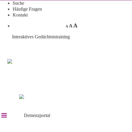
Suche
Häufige Fragen
Kontakt
A
A
A
Interaktives Gedächtnistraining