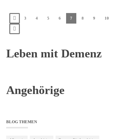
3
4
5
6
7
8
9
10
Leben mit Demenz
Angehörige
BLOG THEMEN